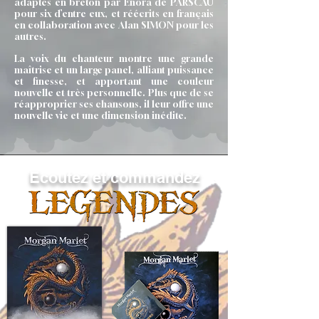
adaptés en breton par Enora de PARSCAU
pour six d’entre eux, et réécrits en français
en collaboration avec Alan SIMON pour les
autres.
​La voix du chanteur montre une grande
maîtrise et un large panel, alliant puissance
et finesse, et apportant une couleur
nouvelle et très personnelle. Plus que de se
réapproprier ses chansons, il leur offre une
nouvelle vie et une dimension inédite.
Ecoutez et commandez